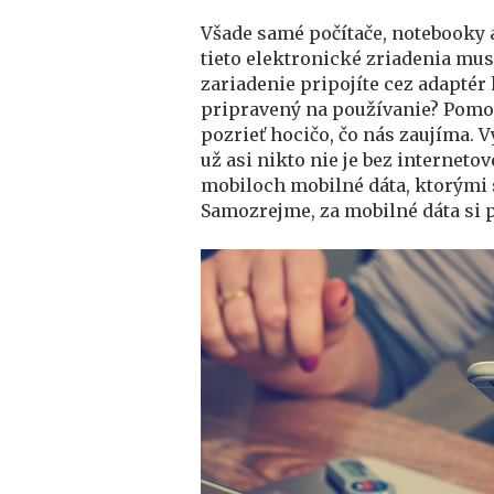
Všade samé počítače, notebooky a
tieto elektronické zriadenia mus
zariadenie pripojíte cez adaptér 
pripravený na používanie?
Pomoc
pozrieť hocičo, čo nás zaujíma. 
už asi nikto nie je bez internet
mobiloch mobilné dáta, ktorými s
Samozrejme, za mobilné dáta si 