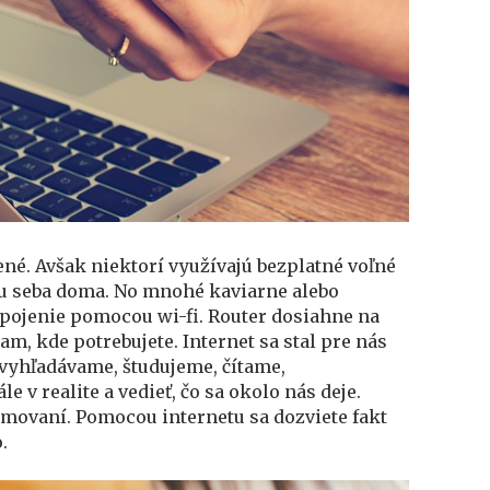
né. Avšak niektorí využívajú bezplatné voľné
e u seba doma. No mnohé kaviarne alebo
pojenie pomocou wi-fi. Router dosiahne na
tam, kde potrebujete.
Internet sa stal pre nás
 vyhľadávame, študujeme, čítame,
v realite a vedieť, čo sa okolo nás deje.
rmovaní. Pomocou internetu sa dozviete fakt
.