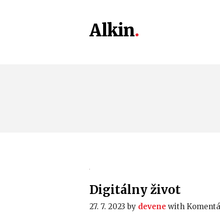
Alkin
Digitálny život
27. 7. 2023
by
devene
with
Komentá