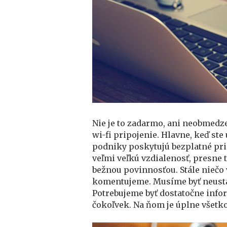
Nie je to zadarmo, ani neobmedze
wi-fi pripojenie. Hlavne, keď st
podniky poskytujú bezplatné pri
veľmi veľkú vzdialenosť, presne 
bežnou povinnosťou. Stále niečo
komentujeme. Musíme byť neustále 
Potrebujeme byť dostatočne info
čokoľvek. Na ňom je úplne všetko