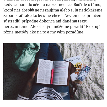
kedy sa nám do učenia naozaj nechce. Buď ide o tému,
ktorá nás absolútne nezaujíma alebo si ju nedokážeme
zapamätať tak ako by sme chceli. Nevieme sa pri učení
sústrediť, prípadne dokonca ani danému textu
nerozumieme. Ako si s tým môžeme poradiť? Existujú
rôzne metódy ako na to a my vám poradíme.