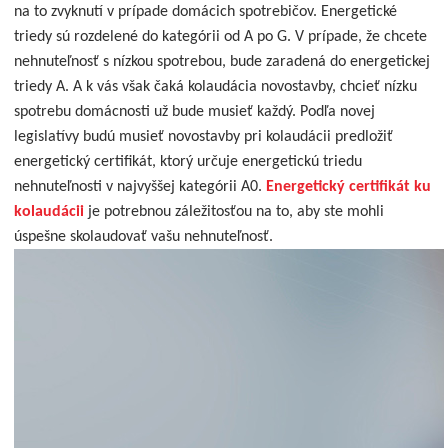
na to zvyknutí v prípade domácich spotrebičov. Energetické
triedy sú rozdelené do kategórii od A po G. V prípade, že chcete
nehnuteľnosť s nízkou spotrebou, bude zaradená do energetickej
triedy A. A k vás však čaká kolaudácia novostavby, chcieť nízku
spotrebu domácnosti už bude musieť každý. Podľa novej
legislatívy budú musieť novostavby pri kolaudácii predložiť
energetický certifikát, ktorý určuje energetickú triedu
nehnuteľnosti v najvyššej kategórii A0.
Energetický certifikát ku
kolaudácii
je potrebnou záležitosťou na to, aby ste mohli
úspešne skolaudovať vašu nehnuteľnosť.