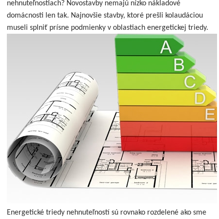
nehnuteľnostiach? Novostavby nemajú nízko nákladové
domácnosti len tak. Najnovšie stavby, ktoré prešli kolaudáciou
museli splniť prísne podmienky v oblastiach energetickej triedy.
Energetické triedy nehnuteľností sú rovnako rozdelené ako sme