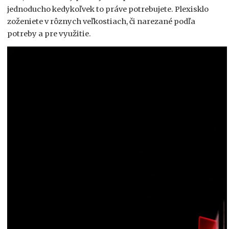
jednoducho kedykoľvek to práve potrebujete. Plexisklo
zoženiete v rôznych veľkostiach, či narezané podľa
potreby a pre využitie.