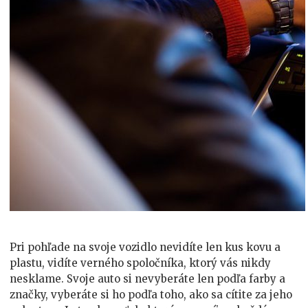
Pri pohľade na svoje vozidlo nevidíte len kus kovu a
plastu, vidíte verného spoločníka, ktorý vás nikdy
nesklame. Svoje auto si nevyberáte len podľa farby a
značky, vyberáte si ho podľa toho, ako sa cítite za jeho